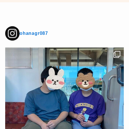
ohanagr087